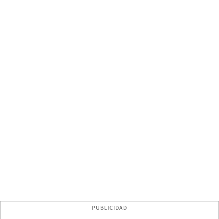
PUBLICIDAD