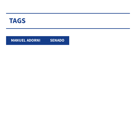
TAGS
MANUEL ADORNI
SENADO