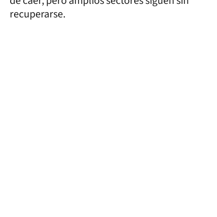
de caer, pero amplios sectores siguen sin
recuperarse.