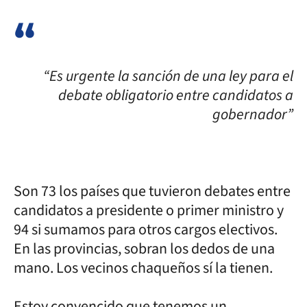
“Es urgente la sanción de una ley para el
debate obligatorio entre candidatos a
gobernador”
Son 73 los países que tuvieron debates entre
candidatos a presidente o primer ministro y
94 si sumamos para otros cargos electivos.
En las provincias, sobran los dedos de una
mano. Los vecinos chaqueños sí la tienen.
Estoy convencido que tenemos un