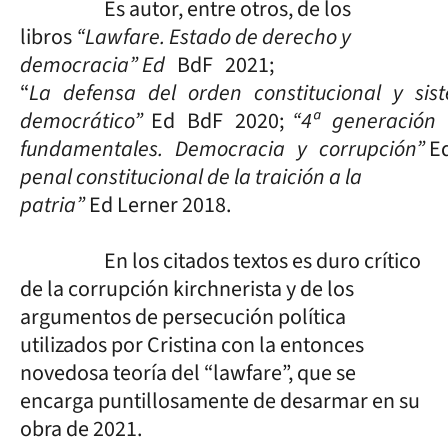
Es autor, entre otros, de los
libros
“Lawfare. Estado de derecho y
democracia” Ed
BdF 2021;
“
La defensa del orden constitucional y sis
democrático”
Ed BdF 2020;
“4ª generación
fundamentales. Democracia y corrupción”
Ed
penal constitucional de la traición a la
patria”
Ed Lerner 2018.
En los citados textos es duro crítico
de la corrupción kirchnerista y de los
argumentos de persecución política
utilizados por Cristina con la entonces
novedosa teoría del “lawfare”, que se
encarga puntillosamente de desarmar en su
obra de 2021.