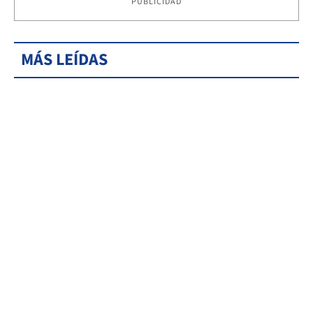
PUBLICIDAD
MÁS LEÍDAS