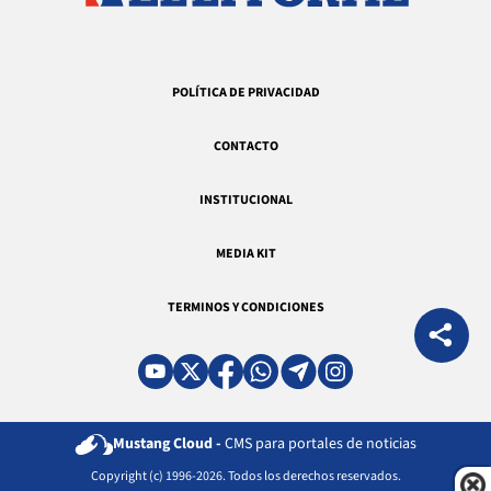
POLÍTICA DE PRIVACIDAD
CONTACTO
INSTITUCIONAL
MEDIA KIT
TERMINOS Y CONDICIONES
Mustang Cloud -
CMS para portales de noticias
Copyright (c) 1996-2026. Todos los derechos reservados.