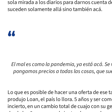
sola mirada a los diarios para darnos cuenta d
suceden solamente allá sino también acá.
El mal es como la pandemia, ya está acá. Se
pongamos precios a todas las cosas, que su
Lo que es posible de hacer una oferta de ese 
produjo Loan, el país lo llora. 5 años y ser c
incierto, en un cambio total de cuajo con su g