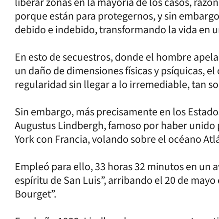
liberar zonas en la mayoría de los casos, razo
porque están para protegernos, y sin embargo 
debido e indebido, transformando la vida en u
En esto de secuestros, donde el hombre apela 
un daño de dimensiones físicas y psíquicas, el
regularidad sin llegar a lo irremediable, tan s
Sin embargo, más precisamente en los Estados 
Augustus Lindbergh, famoso por haber unido p
York con Francia, volando sobre el océano Atl
Empleó para ello, 33 horas 32 minutos en un 
espíritu de San Luis”, arribando el 20 de mayo
Bourget”.