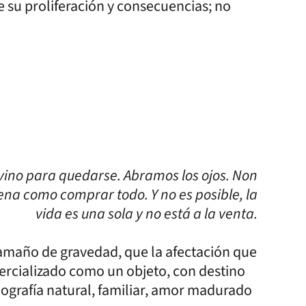
e su proliferación y consecuencias; no
 vino para quedarse. Abramos los ojos. Non
ena como comprar todo. Y no es posible, la
vida es una sola y no está a la venta.
tamaño de gravedad, que la afectación que
omercializado como un objeto, con destino
eografía natural, familiar, amor madurado