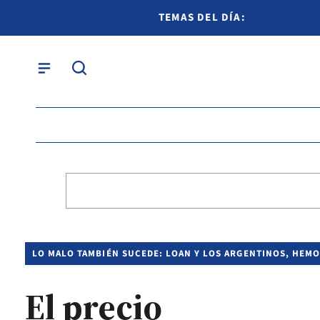
TEMAS DEL DÍA:
LO MALO TAMBIÉN SUCEDE: LOAN Y LOS ARGENTINOS, HE
El precio