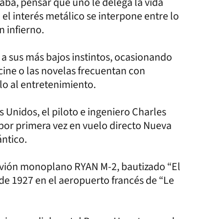
naba, pensar que uno le delega la vida
el interés metálico se interpone entre lo
n infierno.
a sus más bajos instintos, ocasionando
 cine o las novelas frecuentan con
olo al entretenimiento.
Unidos, el piloto e ingeniero Charles
or primera vez en vuelo directo Nueva
ántico.
avión monoplano RYAN M-2, bautizado “El
 de 1927 en el aeropuerto francés de “Le