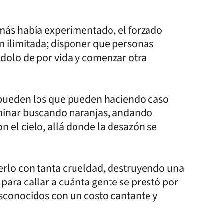
amás había experimentado, el forzado
ón ilimitada; disponer que personas
dolo de por vida y comenzar otra
e pueden los que pueden haciendo caso
caminar buscando naranjas, andando
n el cielo, allá donde la desazón se
erlo con tanta crueldad, destruyendo una
 para callar a cuánta gente se prestó por
esconocidos con un costo cantante y