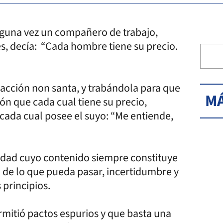
Alguna vez un compañero de trabajo,
, decía: “Cada hombre tiene su precio.
sacción non santa, y trabándola para que
MÁ
n que cada cual tiene su precio,
ada cual posee el suyo: “Me entiende,
rdad cuyo contenido siempre constituye
de lo que pueda pasar, incertidumbre y
 principios.
rmitió pactos espurios y que basta una