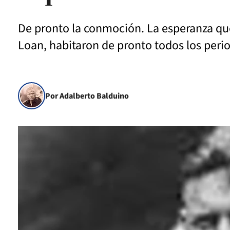
De pronto la conmoción. La esperanza que
Loan, habitaron de pronto todos los period
Por Adalberto Balduino