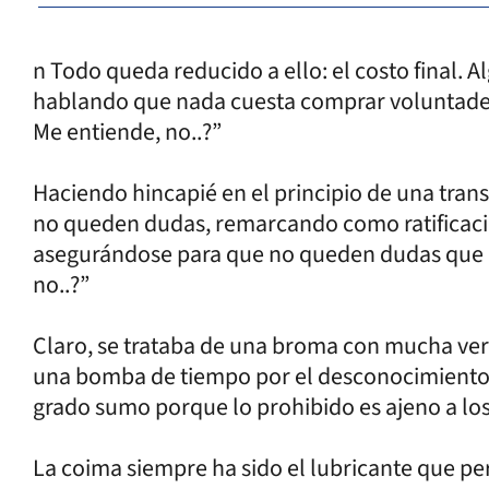
n Todo queda reducido a ello: el costo final. 
hablando que nada cuesta comprar voluntades
Me entiende, no..?”
Haciendo hincapié en el principio de una tran
no queden dudas, remarcando como ratificació
asegurándose para que no queden dudas que c
no..?”
Claro, se trataba de una broma con mucha ve
una bomba de tiempo por el desconocimiento 
grado sumo porque lo prohibido es ajeno a los
La coima siempre ha sido el lubricante que pe