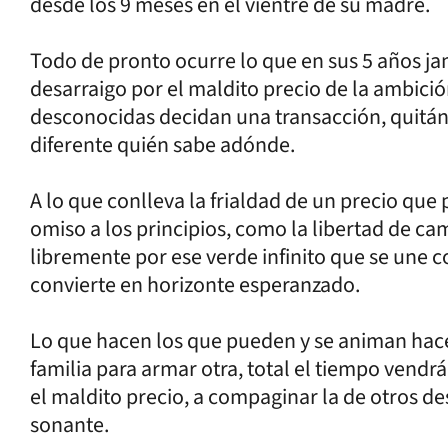
desde los 9 meses en el vientre de su madre.
Todo de pronto ocurre lo que en sus 5 años j
desarraigo por el maldito precio de la ambici
desconocidas decidan una transacción, quitán
diferente quién sabe adónde.
A lo que conlleva la frialdad de un precio qu
omiso a los principios, como la libertad de 
libremente por ese verde infinito que se une co
convierte en horizonte esperanzado.
Lo que hacen los que pueden y se animan hac
familia para armar otra, total el tiempo vendrá
el maldito precio, a compaginar la de otros d
sonante.