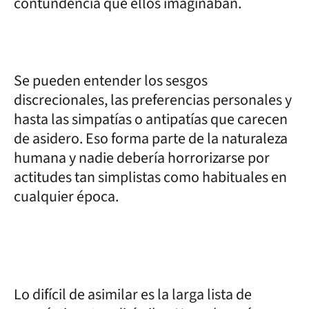
contundencia que ellos imaginaban.
Se pueden entender los sesgos
discrecionales, las preferencias personales y
hasta las simpatías o antipatías que carecen
de asidero. Eso forma parte de la naturaleza
humana y nadie debería horrorizarse por
actitudes tan simplistas como habituales en
cualquier época.
Lo difícil de asimilar es la larga lista de