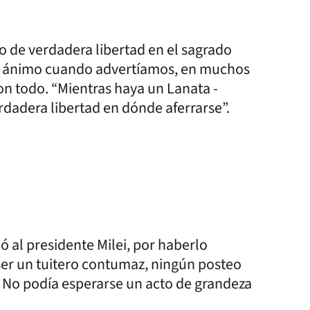
o de verdadera libertad en el sagrado
 el ánimo cuando advertíamos, en muchos
n todo. “Mientras haya un Lanata -
adera libertad en dónde aferrarse”.
ló al presidente Milei, por haberlo
ser un tuitero contumaz, ningún posteo
. No podía esperarse un acto de grandeza