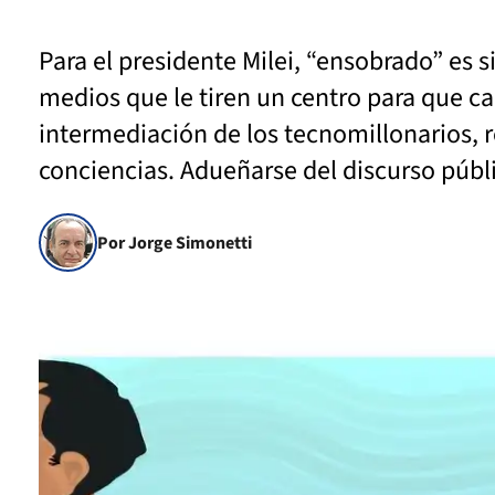
Para el presidente Milei, “ensobrado” es 
medios que le tiren un centro para que c
intermediación de los tecnomillonarios, 
conciencias. Adueñarse del discurso públ
Por Jorge Simonetti