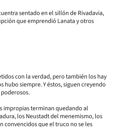
entra sentado en el sillón de Rivadavia,
rrupción que emprendió Lanata y otros
idos con la verdad, pero también los hay
os hubo siempre. Y éstos, siguen creyendo
s poderosos.
es impropias terminan quedando al
tadura, los Neustadt del menemismo, los
n convencidos que el truco no se les