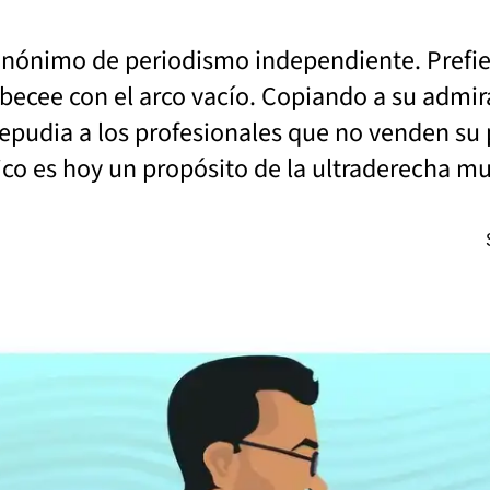
sinónimo de periodismo independiente. Prefie
abecee con el arco vacío. Copiando a su admir
repudia a los profesionales que no venden su
ico es hoy un propósito de la ultraderecha mu