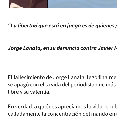
“La libertad que está en juego es de quienes 
Jorge Lanata, en su denuncia contra Javier M
El fallecimiento de Jorge Lanata llegó final
se apagó con él la vida del periodista que más
libre y su valentía.
En verdad, a quiénes apreciamos la vida repub
calladamente la concentración del mando en 