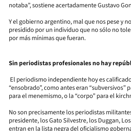
notaba”, sostiene acertadamente Gustavo Gonzá
Y el gobierno argentino, mal que nos pese y n
presidido por un individuo que no sólo no tole
por más mínimas que fueran.
Sin periodistas profesionales no hay repúb
El periodismo independiente hoy es calificad
“ensobrado”, como antes eran “subversivos” par
para el menemismo, o la “corpo” para el kirch
No son precisamente los periodistas militante
presidente, los Gato Silvestre, los Duggan, Los
entran en la lista negra del oficialismo gobern