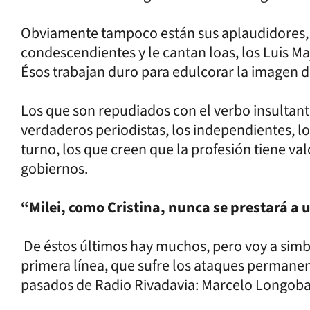
Obviamente tampoco están sus aplaudidores, l
condescendientes y le cantan loas, los Luis Ma
Ésos trabajan duro para edulcorar la imagen d
Los que son repudiados con el verbo insultant
verdaderos periodistas, los independientes, l
turno, los que creen que la profesión tiene va
gobiernos.
“Milei, como Cristina, nunca se prestará a
De éstos últimos hay muchos, pero voy a simb
primera línea, que sufre los ataques permanent
pasados de Radio Rivadavia: Marcelo Longobardi