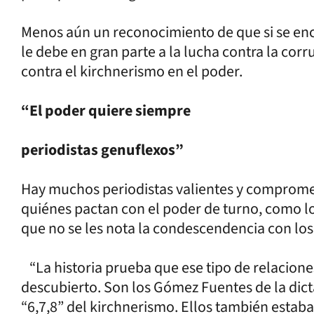
Menos aún un reconocimiento de que si se encu
le debe en gran parte a la lucha contra la co
contra el kirchnerismo en el poder.
“El poder quiere siempre
periodistas genuflexos”
Hay muchos periodistas valientes y compromet
quiénes pactan con el poder de turno, como l
que no se les nota la condescendencia con lo
“La historia prueba que ese tipo de relacion
descubierto. Son los Gómez Fuentes de la dic
“6,7,8” del kirchnerismo. Ellos también estaba