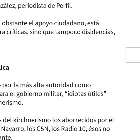
lez, periodista de Perfil.
o obstante el apoyo ciudadano, está
ra críticas, sino que tampoco disidencias,
lica
o por la más alta autoridad como
a el gobierno militar, “idiotas útiles”
nerismo.
s del kirchnerismo los aborrecidos por el
 Navarro, los C5N, los Radio 10, ésos no
ante.