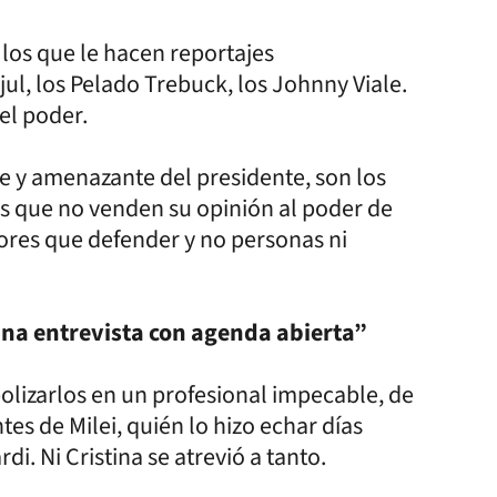
os que le hacen reportajes
jul, los Pelado Trebuck, los Johnny Viale.
el poder.
e y amenazante del presidente, son los
os que no venden su opinión al poder de
lores que defender y no personas ni
 una entrevista con agenda abierta”
olizarlos en un profesional impecable, de
es de Milei, quién lo hizo echar días
. Ni Cristina se atrevió a tanto.