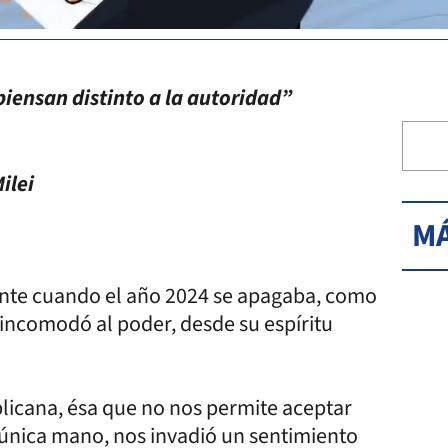
piensan distinto a la autoridad”
ilei
MÁ
mente cuando el año 2024 se apagaba, como
 incomodó al poder, desde su espíritu
licana, ésa que no nos permite aceptar
única mano, nos invadió un sentimiento