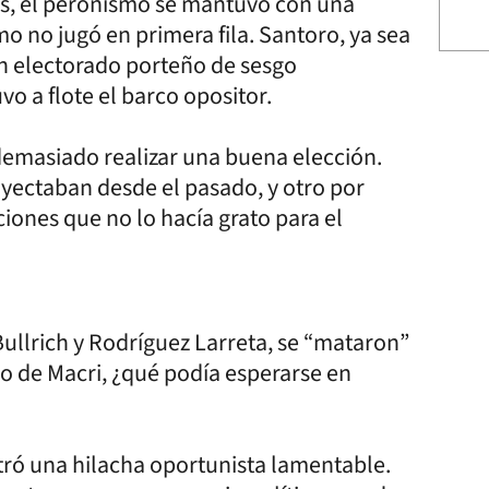
os, el peronismo se mantuvo con una
mo no jugó en primera fila. Santoro, ya sea
n electorado porteño de sesgo
o a flote el barco opositor.
 demasiado realizar una buena elección.
yectaban desde el pasado, y otro por
iones que no lo hacía grato para el
Bullrich y Rodríguez Larreta, se “mataron”
do de Macri, ¿qué podía esperarse en
stró una hilacha oportunista lamentable.