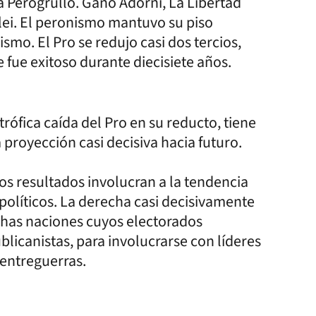
ía Perogrullo. Ganó Adorni, La Libertad
lei. El peronismo mantuvo su piso
smo. El Pro se redujo casi dos tercios,
e fue exitoso durante diecisiete años.
trófica caída del Pro en su reducto, tiene
proyección casi decisiva hacia futuro.
los resultados involucran a la tendencia
olíticos. La derecha casi decisivamente
chas naciones cuyos electorados
licanistas, para involucrarse con líderes
entreguerras.