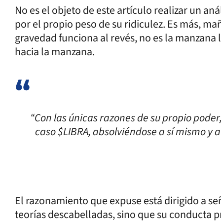
No es el objeto de este artículo realizar un an
por el propio peso de su ridiculez. Es más, ma
gravedad funciona al revés, no es la manzana la
hacia la manzana.
“Con las únicas razones de su propio poder, 
caso $LIBRA, absolviéndose a sí mismo y 
El razonamiento que expuse está dirigido a señ
teorías descabelladas, sino que su conducta 