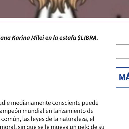
ana Karina Milei en la estafa $LIBRA.
MÁ
o, nadie medianamente consciente puede
 campeón mundial en lanzamiento de
 común, las leyes de la naturaleza, el
 moral, sin que se le mueva un pelo de su