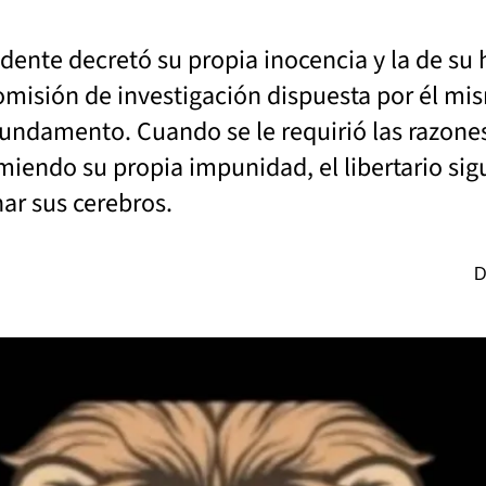
dente decretó su propia inocencia y la de su 
comisión de investigación dispuesta por él mi
undamento. Cuando se le requirió las razones
sumiendo su propia impunidad, el libertario 
ar sus cerebros.
D