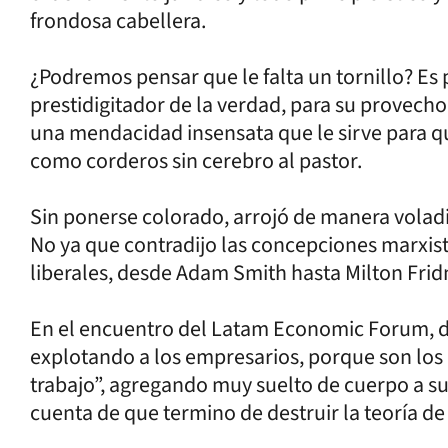
frondosa cabellera.
¿Podremos pensar que le falta un tornillo? Es
prestidigitador de la verdad, para su provecho
una mendacidad insensata que le sirve para qu
como corderos sin cerebro al pastor.
Sin ponerse colorado, arrojó de manera voladiza
No ya que contradijo las concepciones marxis
liberales, desde Adam Smith hasta Milton Fri
En el encuentro del Latam Economic Forum, di
explotando a los empresarios, porque son los
trabajo”, agregando muy suelto de cuerpo a su
cuenta de que termino de destruir la teoría de 