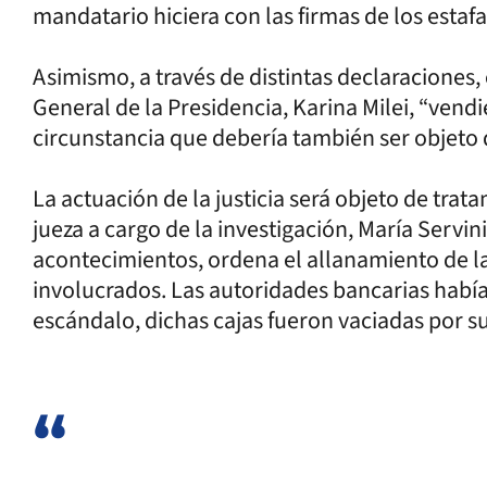
mandatario hiciera con las firmas de los estaf
Asimismo, a través de distintas declaraciones,
General de la Presidencia, Karina Milei, “vend
circunstancia que debería también ser objeto 
La actuación de la justicia será objeto de trat
jueza a cargo de la investigación, María Servini
acontecimientos, ordena el allanamiento de la
involucrados. Las autoridades bancarias habí
escándalo, dichas cajas fueron vaciadas por su