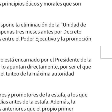
s principios éticos y morales que son
ispone la eliminación de la “Unidad de
 apenas tres meses antes por Decreto
s entre el Poder Ejecutivo y la promoción
tivo está encarnado por el Presidente de la
os lo apuntan directamente, por ser el que
el tuiteo de la máxima autoridad
es y promotores de la estafa, a los que
días antes de la estafa. Además, la
s anteriores que el propio primer