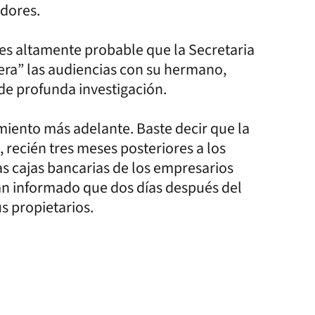
adores.
 es altamente probable que la Secretaria
iera” las audiencias con su hermano,
de profunda investigación.
amiento más adelante. Baste decir que la
, recién tres meses posteriores a los
s cajas bancarias de los empresarios
an informado que dos días después del
s propietarios.