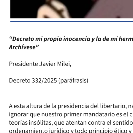
“Decreto mi propia inocencia y la de mi herm
Archívese”
Presidente Javier Milei,
Decreto 332/2025 (paráfrasis)
A esta altura de la presidencia del libertari
ignorar que nuestro primer mandatario es el
teorías insólitas, que atentan contra el sentido
ordenamiento jurídico y todo principio ético y