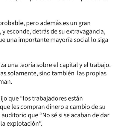
 probable, pero además es un gran
, y esconde, detrás de su extravagancia,
e una importante mayoría social lo siga
 una teoría sobre el capital y el trabajo.
tas solamente, sino también las propias
dman.
jo que “los trabajadores están
 que les compran dinero a cambio de su
 auditorio que “No sé si se acaban de dar
la explotación”.