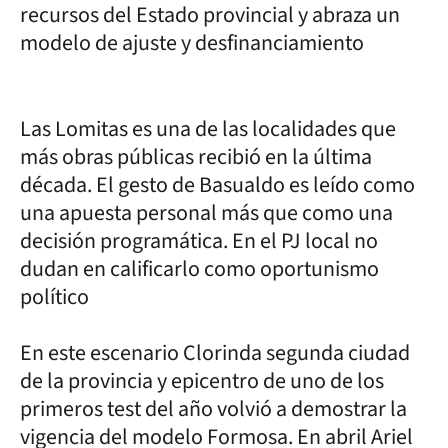
recursos del Estado provincial y abraza un
modelo de ajuste y desfinanciamiento
Las Lomitas es una de las localidades que
más obras públicas recibió en la última
década. El gesto de Basualdo es leído como
una apuesta personal más que como una
decisión programática. En el PJ local no
dudan en calificarlo como oportunismo
político
En este escenario Clorinda segunda ciudad
de la provincia y epicentro de uno de los
primeros test del año volvió a demostrar la
vigencia del modelo Formosa. En abril Ariel