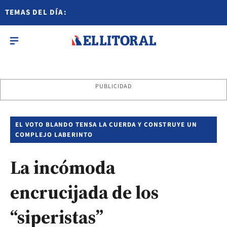
TEMAS DEL DÍA:
PUBLICIDAD
EL VOTO BLANDO TENSA LA CUERDA Y CONSTRUYE UN
COMPLEJO LABERINTO
La incómoda
encrucijada de los
“siperistas”