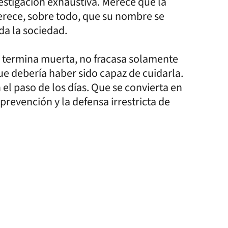
stigación exhaustiva. Merece que la
 merece, sobre todo, que su nombre se
da la sociedad.
 termina muerta, no fracasa solamente
e debería haber sido capaz de cuidarla.
el paso de los días. Que se convierta en
revención y la defensa irrestricta de