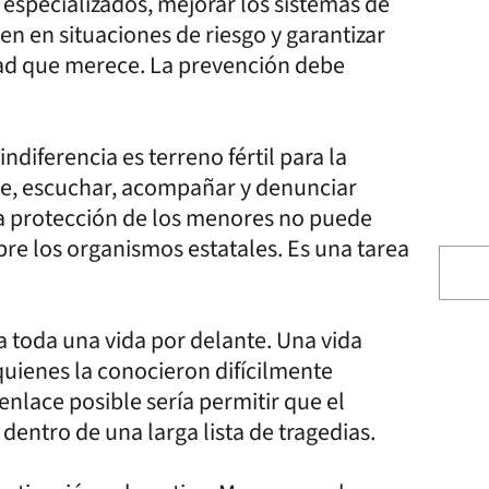
s especializados, mejorar los sistemas de
en en situaciones de riesgo y garantizar
dad que merece. La prevención debe
ndiferencia es terreno fértil para la
se, escuchar, acompañar y denunciar
a protección de los menores no puede
bre los organismos estatales. Es una tarea
 toda una vida por delante. Una vida
quienes la conocieron difícilmente
nlace posible sería permitir que el
dentro de una larga lista de tragedias.