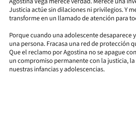
Agostina Vega merece verdad. Merece una inve
Justicia actúe sin dilaciones ni privilegios. Y
transforme en un llamado de atención para to
Porque cuando una adolescente desaparece y
una persona. Fracasa una red de protección qu
Que el reclamo por Agostina no se apague con 
un compromiso permanente con la justicia, la p
nuestras infancias y adolescencias.