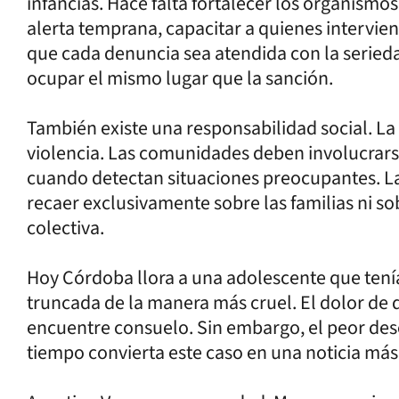
infancias. Hace falta fortalecer los organismo
alerta temprana, capacitar a quienes intervien
que cada denuncia sea atendida con la serie
ocupar el mismo lugar que la sanción.
También existe una responsabilidad social. La i
violencia. Las comunidades deben involucrar
cuando detectan situaciones preocupantes. L
recaer exclusivamente sobre las familias ni so
colectiva.
Hoy Córdoba llora a una adolescente que tenía
truncada de la manera más cruel. El dolor de 
encuentre consuelo. Sin embargo, el peor dese
tiempo convierta este caso en una noticia más 