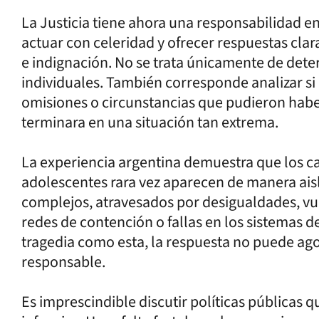
La Justicia tiene ahora una responsabilidad e
actuar con celeridad y ofrecer respuestas cla
e indignación. No se trata únicamente de det
individuales. También corresponde analizar si e
omisiones o circunstancias que pudieron habe
terminara en una situación tan extrema.
La experiencia argentina demuestra que los ca
adolescentes rara vez aparecen de manera ais
complejos, atravesados por desigualdades, vul
redes de contención o fallas en los sistemas 
tragedia como esta, la respuesta no puede ag
responsable.
Es imprescindible discutir políticas públicas q