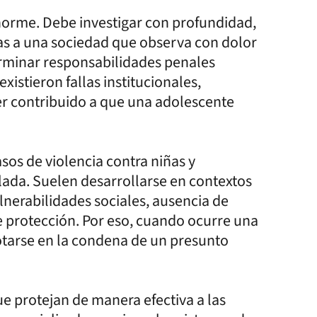
norme. Debe investigar con profundidad,
ras a una sociedad que observa con dolor
erminar responsabilidades penales
xistieron fallas institucionales,
r contribuido a que una adolescente
sos de violencia contra niñas y
lada. Suelen desarrollarse en contextos
nerabilidades sociales, ausencia de
de protección. Por eso, cuando ocurre una
otarse en la condena de un presunto
ue protejan de manera efectiva a las