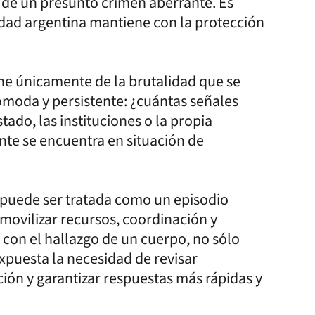
a de un presunto crimen aberrante. Es
dad argentina mantiene con la protección
e únicamente de la brutalidad que se
ómoda y persistente: ¿cuántas señales
ado, las instituciones o la propia
te se encuentra en situación de
puede ser tratada como un episodio
 movilizar recursos, coordinación y
on el hallazgo de un cuerpo, no sólo
xpuesta la necesidad de revisar
ión y garantizar respuestas más rápidas y