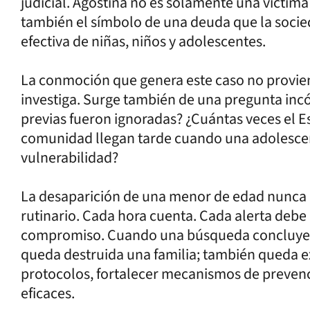
judicial. Agostina no es solamente una víctim
también el símbolo de una deuda que la socie
efectiva de niñas, niños y adolescentes.
La conmoción que genera este caso no provien
investiga. Surge también de una pregunta inc
previas fueron ignoradas? ¿Cuántas veces el Est
comunidad llegan tarde cuando una adolescen
vulnerabilidad?
La desaparición de una menor de edad nunca 
rutinario. Cada hora cuenta. Cada alerta debe
compromiso. Cuando una búsqueda concluye c
queda destruida una familia; también queda e
protocolos, fortalecer mecanismos de prevenc
eficaces.