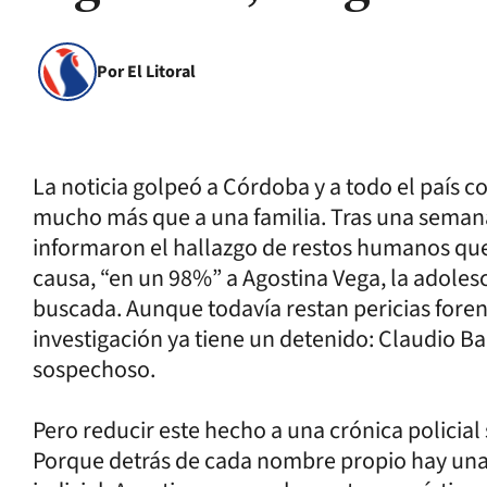
Por El Litoral
La noticia golpeó a Córdoba y a todo el país co
mucho más que a una familia. Tras una seman
informaron el hallazgo de restos humanos que 
causa, “en un 98%” a Agostina Vega, la adole
buscada. Aunque todavía restan pericias forens
investigación ya tiene un detenido: Claudio Ba
sospechoso.
Pero reducir este hecho a una crónica policial 
Porque detrás de cada nombre propio hay una