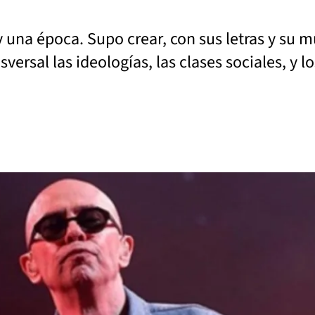
 y una época. Supo crear, con sus letras y su 
ersal las ideologías, las clases sociales, y l