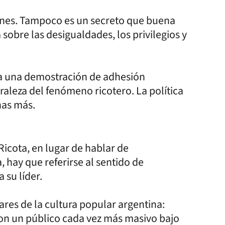
iones. Tampoco es un secreto que buena
 sobre las desigualdades, los privilegios y
 a una demostración de adhesión
raleza del fenómeno ricotero. La política
has más.
Ricota, en lugar de hablar de
, hay que referirse al sentido de
 su líder.
ares de la cultura popular argentina:
on un público cada vez más masivo bajo