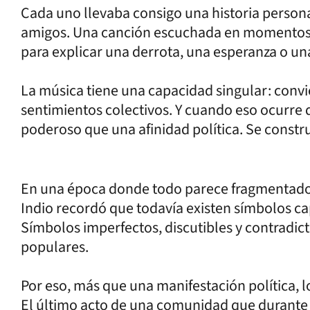
Cada uno llevaba consigo una historia personal
amigos. Una canción escuchada en momentos dif
para explicar una derrota, una esperanza o un
La música tiene una capacidad singular: convi
sentimientos colectivos. Y cuando eso ocurre 
poderoso que una afinidad política. Se constr
En una época donde todo parece fragmentado 
Indio recordó que todavía existen símbolos c
Símbolos imperfectos, discutibles y contradic
populares.
Por eso, más que una manifestación política, lo
El último acto de una comunidad que durante