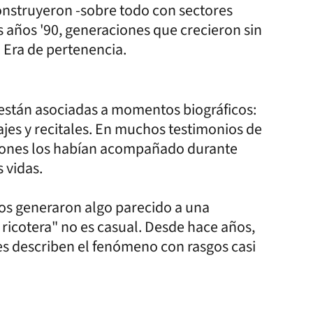
construyeron -sobre todo con sectores
 años '90, generaciones que crecieron sin
. Era de pertenencia.
 están asociadas a momentos biográficos:
ajes y recitales. En muchos testimonios de
ciones los habían acompañado durante
 vidas.
s generaron algo parecido a una
 ricotera" no es casual. Desde hace años,
res describen el fenómeno con rasgos casi