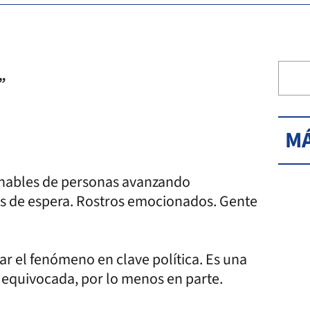
”
MÁ
nables de personas avanzando
ras de espera. Rostros emocionados. Gente
ar el fenómeno en clave política. Es una
equivocada, por lo menos en parte.