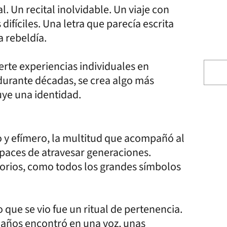
. Un recital inolvidable. Un viaje con
íciles. Una letra que parecía escrita
a rebeldía.
erte experiencias individuales en
durante décadas, se crea algo más
uye una identidad.
y efímero, la multitud que acompañó al
apaces de atravesar generaciones.
torios, como todos los grandes símbolos
 que se vio fue un ritual de pertenencia.
 años encontró en una voz, unas