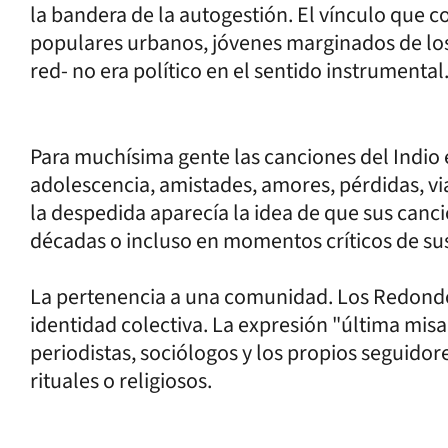
la bandera de la autogestión. El vínculo que 
populares urbanos, jóvenes marginados de los
red- no era político en el sentido instrumental
Para muchísima gente las canciones del Indio
adolescencia, amistades, amores, pérdidas, vi
la despedida aparecía la idea de que sus can
décadas o incluso en momentos críticos de sus
La pertenencia a una comunidad. Los Redondo
identidad colectiva. La expresión "última misa
periodistas, sociólogos y los propios seguido
rituales o religiosos.