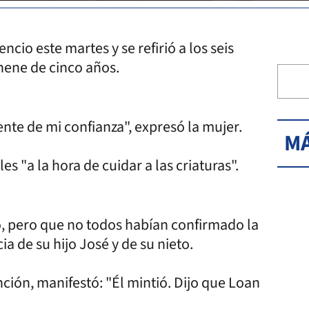
ncio este martes y se refirió a los seis
 nene de cinco años.
nte de mi confianza", expresó la mujer.
MÁ
 "a la hora de cuidar a las criaturas".
zo, pero que no todos habían confirmado la
ia de su hijo José y de su nieto.
ción, manifestó: "Él mintió. Dijo que Loan