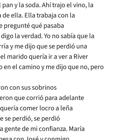
 pan y la soda. Ahí trajo el vino, la
de ella. Ella trabaja con la
 le pregunté qué pasaba
 digo la verdad. Yo no sabía que la
rría y me dijo que se perdió una
l marido quería ir a ver a River
sto en el camino y me dijo que no, pero
eron con sus sobrinos
jeron que corrió para adelante
quería comer locro a leña
e se perdió, se perdió
a gente de mi confianza. María
 mesa con José y conmigo