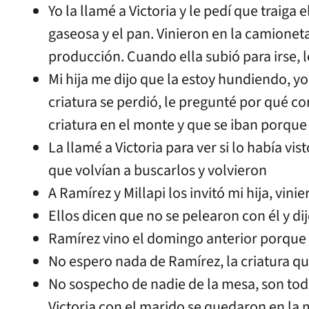
Yo la llamé a Victoria y le pedí que traiga el
gaseosa y el pan. Vinieron en la camioneta 
producción. Cuando ella subió para irse,
Mi hija me dijo que la estoy hundiendo, yo
criatura se perdió, le pregunté por qué co
criatura en el monte y que se iban porque e
La llamé a Victoria para ver si lo había vi
que volvían a buscarlos y volvieron
A Ramírez y Millapi los invitó mi hija, vini
Ellos dicen que no se pelearon con él y di
Ramírez vino el domingo anterior porque 
No espero nada de Ramírez, la criatura qu
No sospecho de nadie de la mesa, son tod
Victoria con el marido se quedaron en la