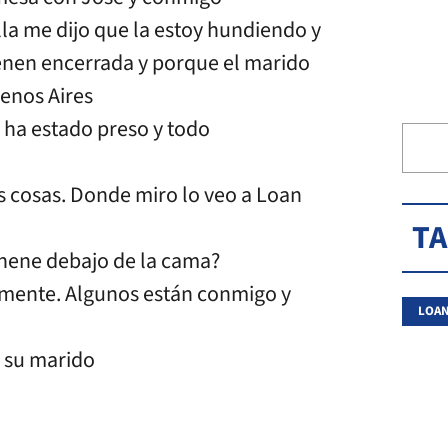
la me dijo que la estoy hundiendo y
ienen encerrada y porque el marido
uenos Aires
 ha estado preso y todo
 cosas. Donde miro lo veo a Loan
T
l nene debajo de la cama?
camente. Algunos están conmigo y
LOAN
s su marido