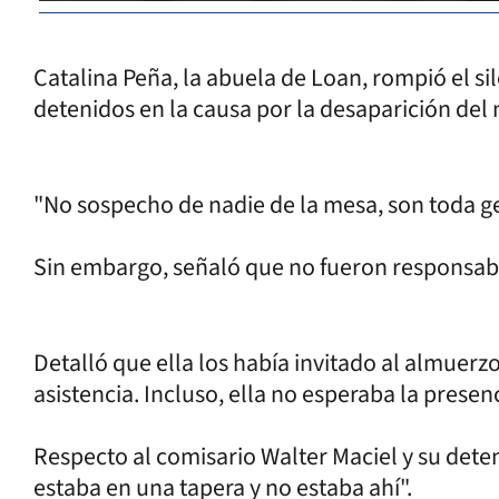
Catalina Peña, la abuela de Loan, rompió el sile
detenidos en la causa por la desaparición del
"No sospecho de nadie de la mesa, son toda ge
Sin embargo, señaló que no fueron responsables
Detalló que ella los había invitado al almuer
asistencia. Incluso, ella no esperaba la presenc
Respecto al comisario Walter Maciel y su deten
estaba en una tapera y no estaba ahí".