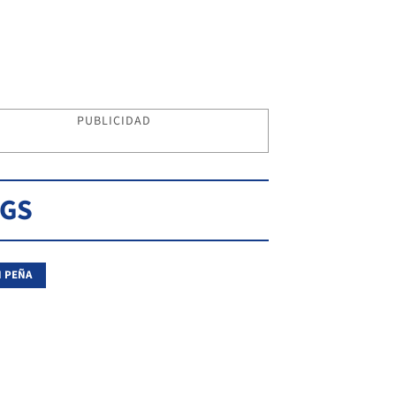
PUBLICIDAD
AGS
 PEÑA