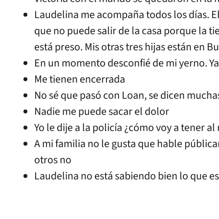
Laudelina me acompaña todos los días. El
que no puede salir de la casa porque la t
está preso. Mis otras tres hijas están en B
En un momento desconfié de mi yerno. Ya
Me tienen encerrada
No sé que pasó con Loan, se dicen muchas
Nadie me puede sacar el dolor
Yo le dije a la policía ¿cómo voy a tener a
A mi familia no le gusta que hable públi
otros no
Laudelina no está sabiendo bien lo que e