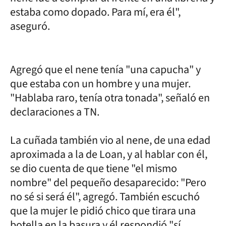
estaba como dopado. Para mí, era él",
aseguró.
Agregó que el nene tenía "una capucha" y
que estaba con un hombre y una mujer.
"Hablaba raro, tenía otra tonada", señaló en
declaraciones a TN.
La cuñada también vio al nene, de una edad
aproximada a la de Loan, y al hablar con él,
se dio cuenta de que tiene "el mismo
nombre" del pequeño desaparecido: "Pero
no sé si será él", agregó. También escuchó
que la mujer le pidió chico que tirara una
botella en la basura y él respondió "sí,