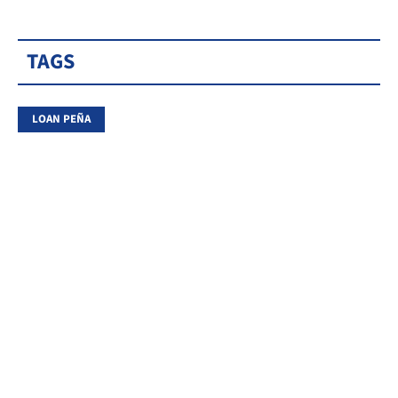
TAGS
LOAN PEÑA