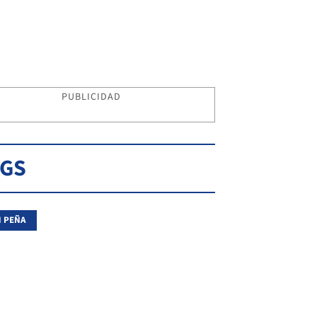
PUBLICIDAD
AGS
 PEÑA