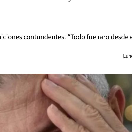
ciones contundentes. “Todo fue raro desde el 
Lune