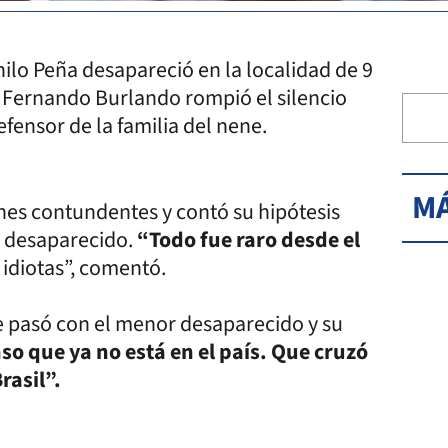
ilo Peña desapareció en la localidad de 9
s, Fernando Burlando rompió el silencio
fensor de la familia del nene.
MÁ
nes contundentes y contó su hipótesis
r desaparecido.
“Todo fue raro desde el
 idiotas”, comentó.
e pasó con el menor desaparecido y su
so que ya no está en el país. Que cruzó
rasil”.