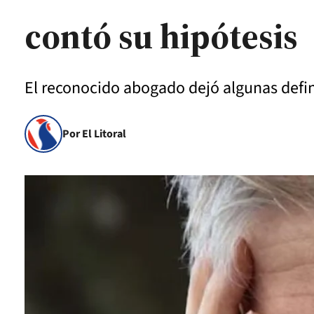
contó su hipótesis
El reconocido abogado dejó algunas defini
Por El Litoral