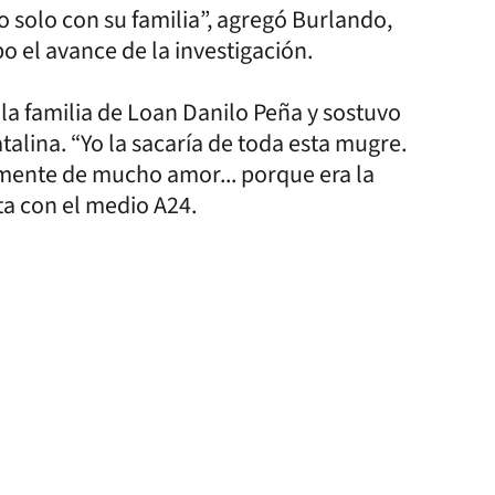
solo con su familia”, agregó Burlando,
o el avance de la investigación.
 la familia de Loan Danilo Peña y sostuvo
talina. “Yo la sacaría de toda esta mugre.
mente de mucho amor... porque era la
ta con el medio A24.