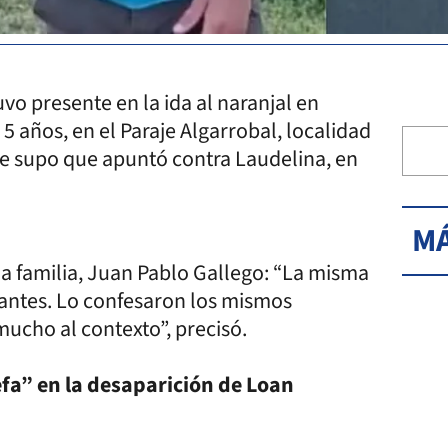
vo presente en la ida al naranjal en
años, en el Paraje Algarrobal, localidad
 se supo que apuntó contra Laudelina, en
MÁ
 la familia, Juan Pablo Gallego: “La misma
antes. Lo confesaron los mismos
ucho al contexto”, precisó.
fa” en la desaparición de Loan