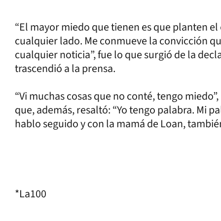
“El mayor miedo que tienen es que planten el
cualquier lado. Me conmueve la convicción que
cualquier noticia”, fue lo que surgió de la de
trascendió a la prensa.
“Vi muchas cosas que no conté, tengo miedo”, e
que, además, resaltó: “Yo tengo palabra. Mi pal
hablo seguido y con la mamá de Loan, también
*La100