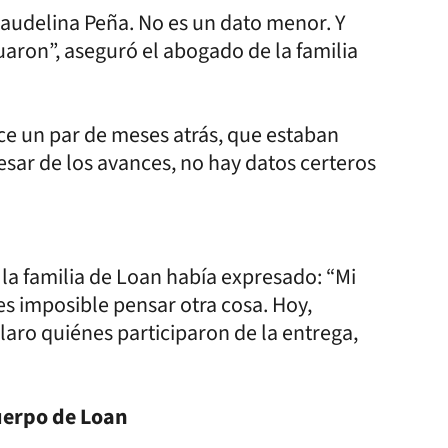
 Laudelina Peña. No es un dato menor. Y
uaron”, aseguró el abogado de la familia
ace un par de meses atrás, que estaban
esar de los avances, no hay datos certeros
la familia de Loan había expresado: “Mi
 es imposible pensar otra cosa. Hoy,
claro quiénes participaron de la entrega,
uerpo de Loan