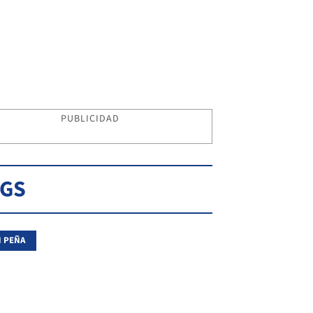
PUBLICIDAD
AGS
 PEÑA