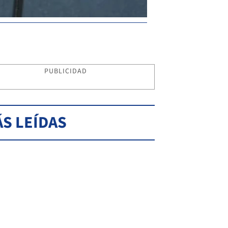
PUBLICIDAD
S LEÍDAS