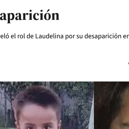
saparición
ló el rol de Laudelina por su desaparición en