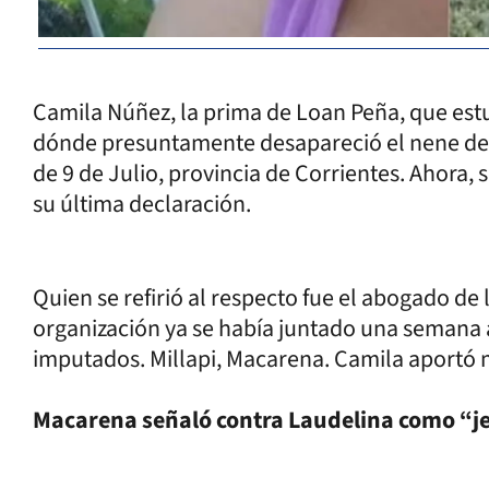
Camila Núñez, la prima de Loan Peña, que estu
dónde presuntamente desapareció el nene de 5 
de 9 de Julio, provincia de Corrientes. Ahora,
su última declaración.
Quien se refirió al respecto fue el abogado de
organización ya se había juntado una semana 
imputados. Millapi, Macarena. Camila aportó m
Macarena señaló contra Laudelina como “je