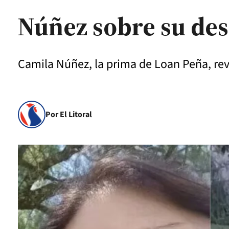
Núñez sobre su de
Camila Núñez, la prima de Loan Peña, reve
Por El Litoral