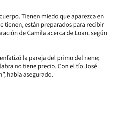
 cuerpo. Tienen miedo que aparezca en
 tienen, están preparados para recibir
claración de Camila acerca de Loan, según
nfatizó la pareja del primo del nene;
abra no tiene precio. Con el tío José
”, había asegurado.