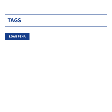
TAGS
LOAN PEÑA