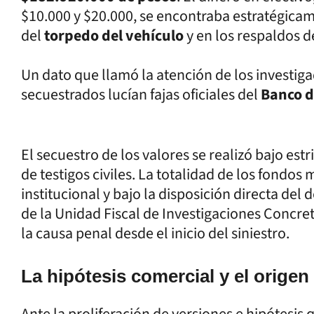
$10.000 y $20.000, se encontraba estratégic
del
torpedo del vehículo
y en los respaldos de
Un dato que llamó la atención de los investiga
secuestrados lucían fajas oficiales del
Banco d
El secuestro de los valores se realizó bajo est
de testigos civiles. La totalidad de los fondo
institucional y bajo la disposición directa del 
de la Unidad Fiscal de Investigaciones Concret
la causa penal desde el inicio del siniestro.
La hipótesis comercial y el origen
Ante la proliferación de versiones e hipótesi