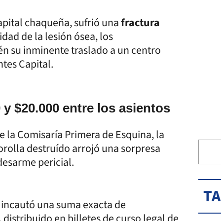
apital chaqueña, sufrió una
fractura
idad de la lesión ósea, los
n su inminente traslado a un centro
tes Capital.
0 y $20.000 entre los asientos
e la Comisaría Primera de Esquina, la
orolla destruído arrojó una sorpresa
esarme pericial.
T
e incautó una suma exacta de
, distribuido en billetes de curso legal de