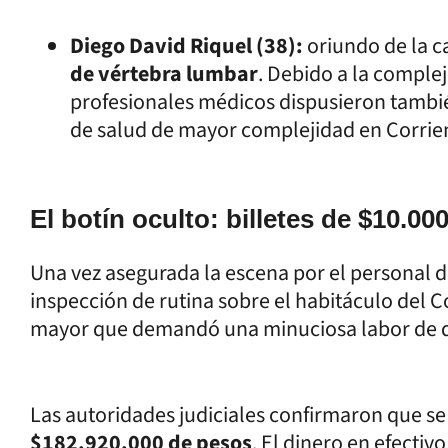
Diego David Riquel (38):
oriundo de la c
de vértebra lumbar
. Debido a la complej
profesionales médicos dispusieron tambié
de salud de mayor complejidad en Corrien
El botín oculto: billetes de $10.00
Una vez asegurada la escena por el personal d
inspección de rutina sobre el habitáculo del C
mayor que demandó una minuciosa labor de d
Las autoridades judiciales confirmaron que s
$182.920.000 de pesos
. El dinero en efectivo