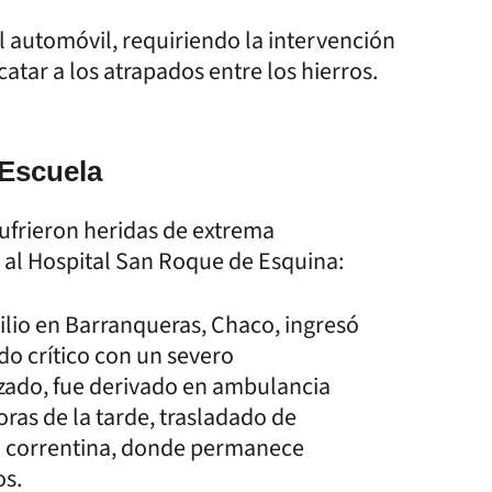
l automóvil, requiriendo la intervención
tar a los atrapados entre los hierros.
 Escuela
ufrieron heridas de extrema
 al Hospital San Roque de Esquina:
lio en Barranqueras, Chaco, ingresó
do crítico con un severo
lizado, fue derivado en ambulancia
oras de la tarde, trasladado de
al correntina, donde permanece
os.