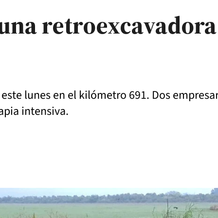
 una retroexcavadora
 de este lunes en el kilómetro 691. Dos empres
apia intensiva.