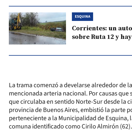
ESQUINA
Corrientes: un aut
sobre Ruta 12 y hay
La trama comenzó a develarse alrededor de las
mencionada arteria nacional. Por causas que s
que circulaba en sentido Norte-Sur desde la ci
provincia de Buenos Aires, embistió la parte p
perteneciente a la Municipalidad de Esquina, l
comuna identificado como Cirilo Almirón (62).