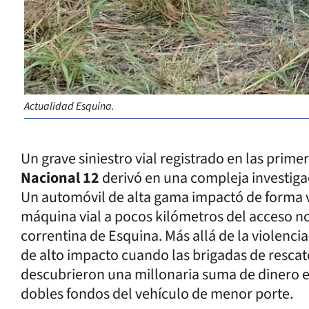
Actualidad Esquina.
Un grave siniestro vial registrado en las prime
Nacional 12
derivó en una compleja investigac
Un automóvil de alta gama impactó de forma vi
máquina vial a pocos kilómetros del acceso no
correntina de Esquina. Más allá de la violencia
de alto impacto cuando las brigadas de rescate
descubrieron una millonaria suma de dinero e
dobles fondos del vehículo de menor porte.