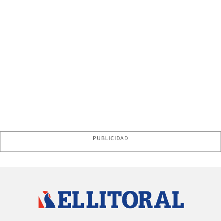
PUBLICIDAD