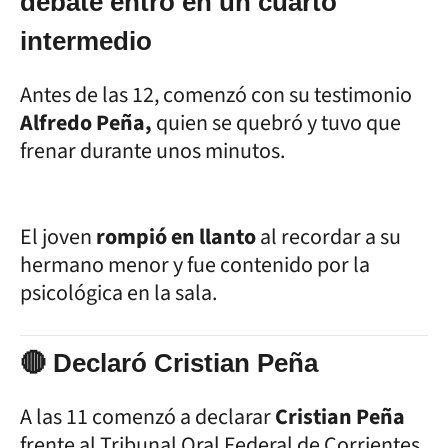
debate entró en un cuarto
intermedio
Antes de las 12, comenzó con su testimonio
Alfredo Peña,
quien se quebró y tuvo que
frenar durante unos minutos.
El joven
rompió en llanto
al recordar a su
hermano menor y fue contenido por la
psicológica en la sala.
🔴 Declaró Cristian Peña
A las 11 comenzó a declarar
Cristian Peña
frente al Tribunal Oral Federal de Corrientes.