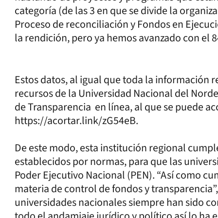
categoría (de las 3 en que se divide la organ
Proceso de reconciliación y Fondos en Ejecuci
la rendición, pero ya hemos avanzado con el 84
Estos datos, al igual que toda la información 
recursos de la Universidad Nacional del Nordes
de Transparencia en línea, al que se puede ac
https://acortar.link/zG54eB.
De este modo, esta institución regional cump
establecidos por normas, para que las univers
Poder Ejecutivo Nacional (PEN). “Así como cu
materia de control de fondos y transparencia”,
universidades nacionales siempre han sido co
todo el andamiaje jurídico y político así lo ha 