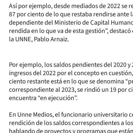
Así por ejemplo, desde mediados de 2022 se re
87 por ciento de lo que restaba rendirse ante 
dependiente del Ministerio de Capital Humano.
rendida en lo que va de esta gestión”, destacó
la UNNE, Pablo Arnaiz.
Por ejemplo, los saldos pendientes del 2020 y
ingresos del 2022 por el concepto en cuestión, s
ciento restante está en lo que se denomina “pr
correspondiente al 2023, se rindió un 19 por 
encuentra “en ejecución”.
En Unne Medios, el funcionario universitario 
rendición de los saldos correspondientes a lo
hablando de proyectos y programas que están e