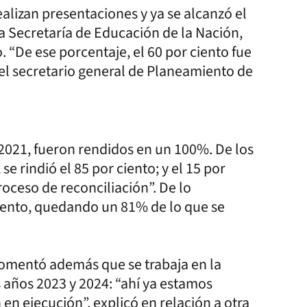
alizan presentaciones y ya se alcanzó el
la Secretaría de Educación de la Nación,
 “De ese porcentaje, el 60 por ciento fue
 el secretario general de Planeamiento de
 2021, fueron rendidos en un 100%. De los
e rindió el 85 por ciento; y el 15 por
oceso de reconciliación”. De lo
ciento, quedando un 81% de lo que se
comentó además que se trabaja en la
s años 2023 y 2024: “ahí ya estamos
n ejecución”, explicó en relación a otra