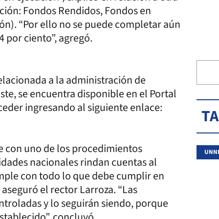
ización: Fondos Rendidos, Fondos en
ón). “Por ello no se puede completar aún
 por ciento”, agregó.
relacionada a la administración de
te, se encuentra disponible en el Portal
ceder ingresando al siguiente enlace:
T
le con uno de los procedimientos
UNN
idades nacionales rindan cuentas al
mple con todo lo que debe cumplir en
 aseguró el rector Larroza. “Las
ntroladas y lo seguirán siendo, porque
establecido”, concluyó.