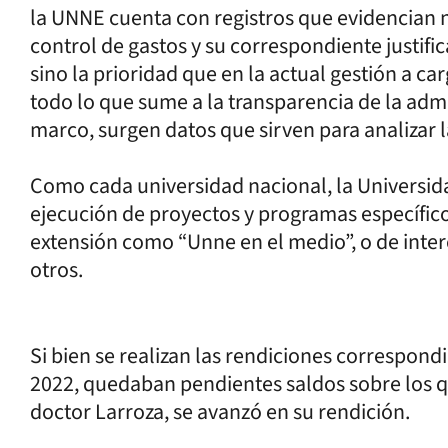
la UNNE cuenta con registros que evidencian n
control de gastos y su correspondiente justifi
sino la prioridad que en la actual gestión a ca
todo lo que sume a la transparencia de la admin
marco, surgen datos que sirven para analizar l
Como cada universidad nacional, la Universida
ejecución de proyectos y programas específico
extensión como “Unne en el medio”, o de inter
otros.
Si bien se realizan las rendiciones correspondi
2022, quedaban pendientes saldos sobre los que
doctor Larroza, se avanzó en su rendición.