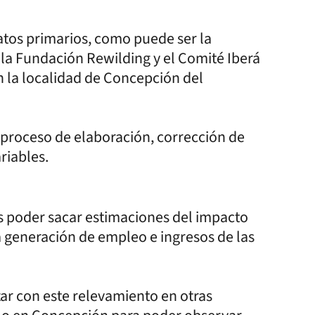
 datos primarios, como puede ser la
la Fundación Rewilding y el Comité Iberá
 la localidad de Concepción del
n proceso de elaboración, corrección de
ariables.
es poder sacar estimaciones del impacto
a generación de empleo e ingresos de las
ar con este relevamiento en otras