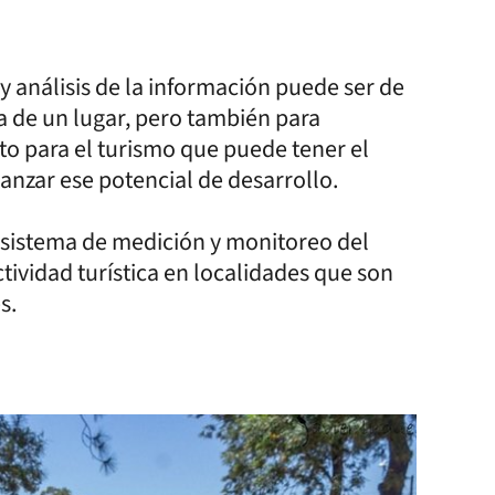
y análisis de la información puede ser de
ca de un lugar, pero también para
to para el turismo que puede tener el
lcanzar ese potencial de desarrollo.
n sistema de medición y monitoreo del
ividad turística en localidades que son
s.