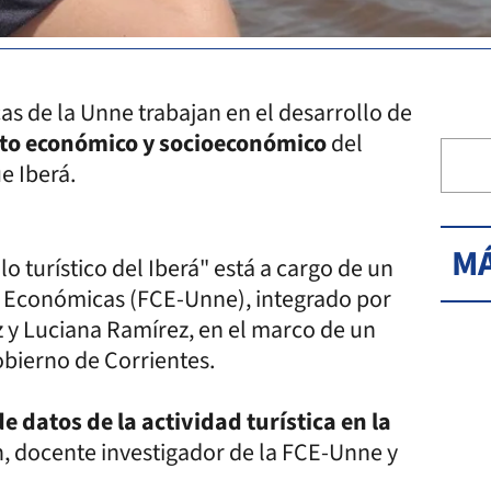
s de la Unne trabajan en el desarrollo de
cto económico y socioeconómico
del
e Iberá.
MÁ
o turístico del Iberá" está a cargo de un
s Económicas (FCE-Unne), integrado por
 y Luciana Ramírez, en el marco de un
obierno de Corrientes.
e datos de la actividad turística en la
en, docente investigador de la FCE-Unne y