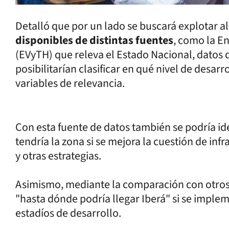
Detalló que por un lado se buscará explotar a
disponibles de distintas fuentes
, como la E
(EVyTH) que releva el Estado Nacional, datos 
posibilitarían clasificar en qué nivel de desarro
variables de relevancia.
Con esta fuente de datos también se podría id
tendría la zona si se mejora la cuestión de infr
y otras estrategias.
Asimismo, mediante la comparación con otros 
"hasta dónde podría llegar Iberá" si se imple
estadíos de desarrollo.