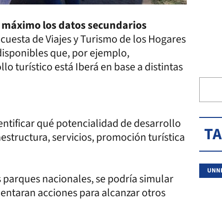
l
máximo los datos secundarios
ncuesta de Viajes y Turismo de los Hogares
disponibles que, por ejemplo,
llo turístico está Iberá en base a distintas
entificar qué potencialidad de desarrollo
T
aestructura, servicios, promoción turística
UNN
parques nacionales, se podría simular
mentaran acciones para alcanzar otros