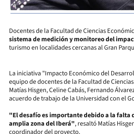
Docentes de la Facultad de Ciencias Económica
sistema de medición y monitoreo del impa
turismo en localidades cercanas al Gran Parqu
La iniciativa "Impacto Económico del Desarroll
equipo de docentes de la Facultad de Ciencia
Matías Hisgen, Celine Cabás, Fernando Álvarez
acuerdo de trabajo de la Universidad con el G
"El desafío es importante debido a la falta d
amplia zona del Iberá"
, resaltó Matías Hisg
coordinador del proyecto.