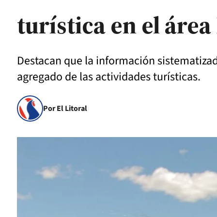
turística en el área
Destacan que la información sistematizada
agregado de las actividades turísticas.
Por El Litoral