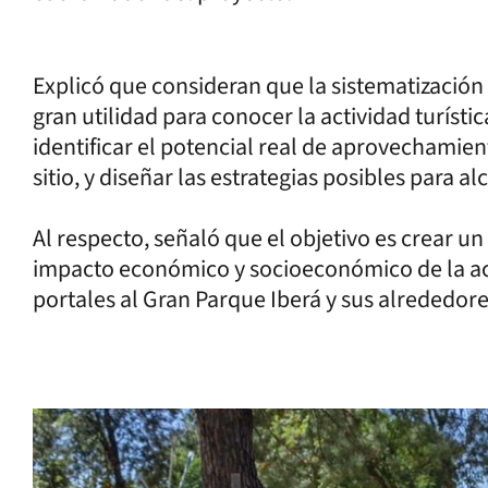
Explicó que consideran que la sistematización 
gran utilidad para conocer la actividad turísti
identificar el potencial real de aprovechamien
sitio, y diseñar las estrategias posibles para a
Al respecto, señaló que el objetivo es crear u
impacto económico y socioeconómico de la act
portales al Gran Parque Iberá y sus alrededore