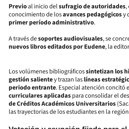
Previo
al inicio del
sufragio de autoridades
,
conocimiento de los
avances pedagógicos
y 
primer período administrativo
.
A través de
soportes audiovisuales
, se concr
nuevos libros editados por Eudene
, la edito
Los volúmenes bibliográficos
sintetizan los 
gestión saliente
y trazan las
líneas estratég
periodo entrante
. Especial atención concitó 
curriculares aplicadas
para consolidar el des
de Créditos Académicos Universitarios
(Sac
las trayectorias de los estudiantes en la región