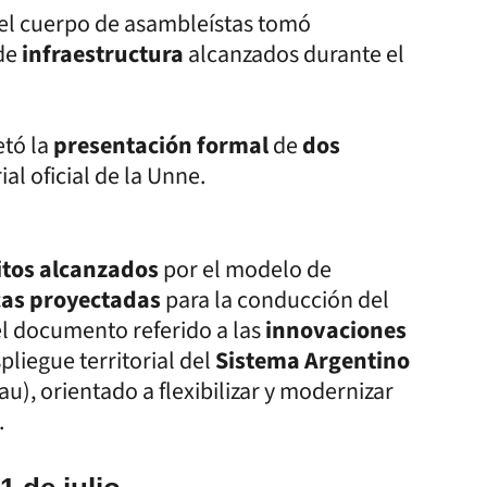
 el cuerpo de asambleístas tomó
de
infraestructura
alcanzados durante el
etó la
presentación formal
de
dos
rial oficial de la Unne.
hitos alcanzados
por el modelo de
icas proyectadas
para la conducción del
el documento referido a las
innovaciones
pliegue territorial del
Sistema Argentino
au), orientado a flexibilizar y modernizar
.