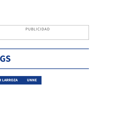
PUBLICIDAD
AGS
 LARROZA
UNNE