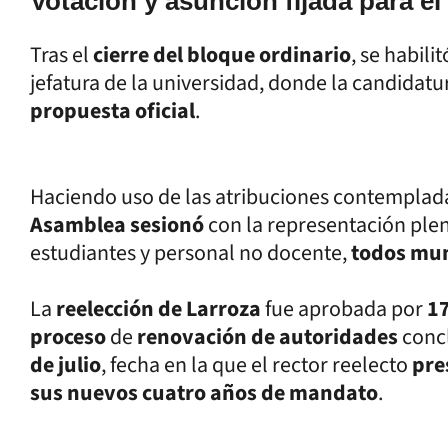
Votación y asunción fijada para el 
Tras el
cierre del bloque ordinario
, se habilit
jefatura de la universidad, donde la candidatu
propuesta oficial
.
Haciendo uso de las atribuciones contemplad
Asamblea sesionó
con la representación ple
estudiantes y personal no docente,
todos mun
La
reelección de Larroza
fue aprobada por
17
proceso
de
renovación de autoridades
conc
de julio
, fecha en la que el rector reelecto
pre
sus nuevos cuatro años de mandato
.