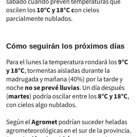
sábado cuando prevén temperaturas que
oscilen los
10°C y 18°C c
on cielos
parcialmente nublados.
Cómo seguirán los próximos días
Para el lunes la temperatura rondará los
9°C
y 18°C
, tormentas aisladas durante la
madrugada y mañana (40%) por la tarde y
noche
no se prevé lluvias
. Un día después
(
martes
) podría oscilar entre los
8°C y 18°C
,
con cielos algo nublados.
Según el
Agromet
podrían suceder heladas
agrometeorológicas en el sur de la provincia.