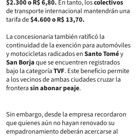
$2.300 o R$ 6,80.
En tanto, los
colectivos
de transporte internacional mantendrán una
tarifa de
$4.600 o R$ 13,70.
La concesionaria también ratificó la
continuidad de la exención para automóviles
y motocicletas radicados en
Santo Tomé
y
San Borja
que se encuentren registrados
bajo la categoría
TVF
. Este beneficio permite
a los vecinos de ambas ciudades cruzar la
frontera
sin abonar peaje
.
Sin embargo, desde la empresa recordaron
que quienes aún no hayan renovado su
empadronamiento deberán acercarse al