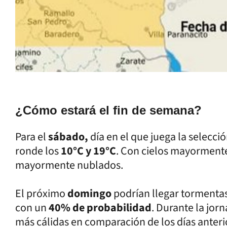
¿Cómo estará el fin de semana?
Para el
sábado,
día en el que juega la selecci
ronde los
10°C y 19°C
. Con cielos mayormente
mayormente nublados.
El próximo
domingo
podrían llegar tormenta
con un
40% de probabilidad
. Durante la jo
más cálidas en comparación de los días anteri