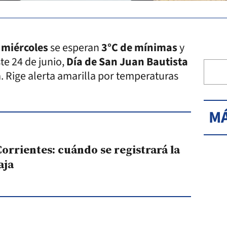
e
miércoles
se esperan
3°C de mínimas
y
ste 24 de junio,
Día de San Juan Bautista
. Rige alerta amarilla por temperaturas
MÁ
rrientes: cuándo se registrará la
aja