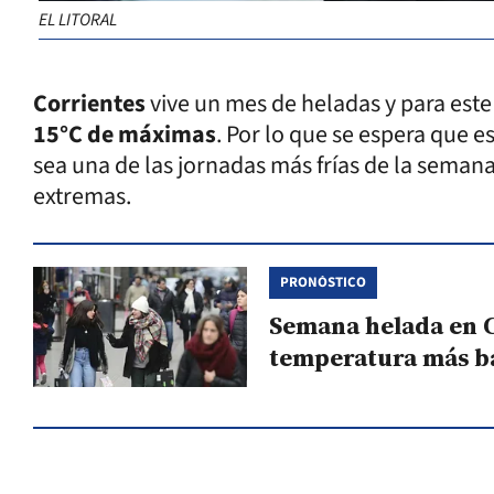
EL LITORAL
Corrientes
vive un mes de heladas y para est
15°C de máximas
. Por lo que se espera que e
sea una de las jornadas más frías de la semana
extremas.
PRONÓSTICO
Semana helada en Co
temperatura más b