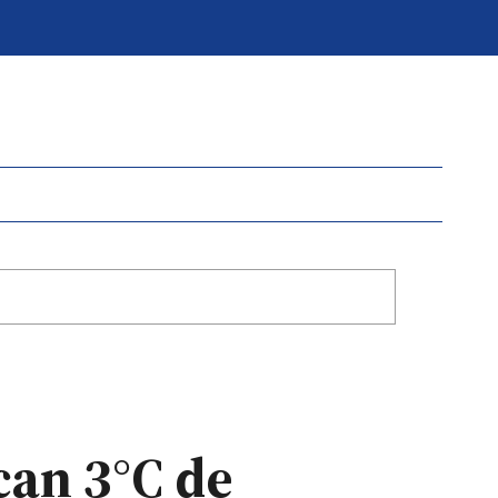
can 3°C de