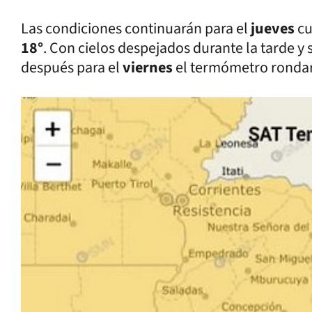
Las condiciones continuarán para el
jueves
cu
18°
. Con cielos despejados durante la tarde y 
después para el
viernes
el termómetro rondar