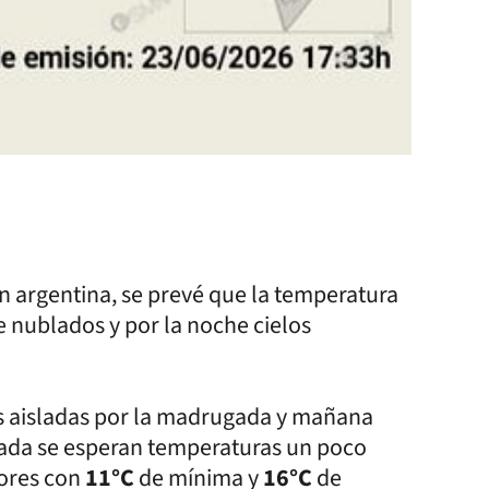
ón argentina, se prevé que la temperatura
 nublados y por la noche cielos
s aisladas por la madrugada y mañana
rnada se esperan temperaturas un poco
ores con
11°C
de mínima y
16°C
de