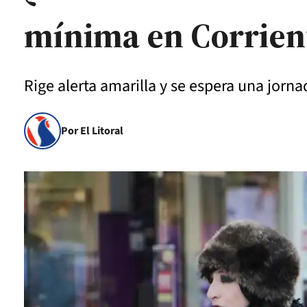
mínima en Corrien
Rige alerta amarilla y se espera una jorna
Por El Litoral