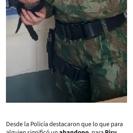
Desde la Policía destacaron que lo que para
alguien significó un
abandono
, para
Piru