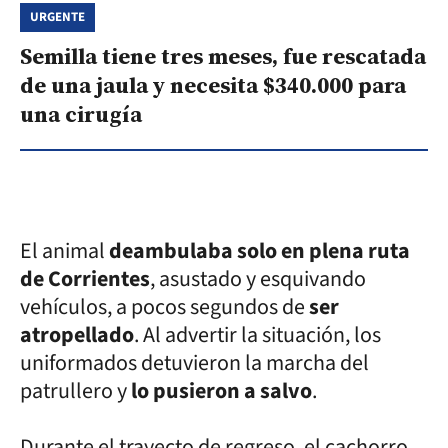
URGENTE
Semilla tiene tres meses, fue rescatada
de una jaula y necesita $340.000 para
una cirugía
El animal
deambulaba solo en plena ruta
de Corrientes
, asustado y esquivando
vehículos, a pocos segundos de
ser
atropellado
. Al advertir la situación, los
uniformados detuvieron la marcha del
patrullero y
lo pusieron a salvo
.
Durante el trayecto de regreso, el cachorro