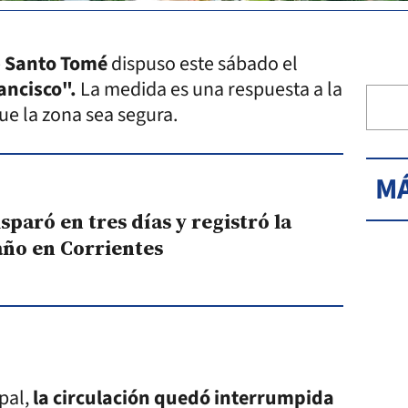
e
Santo Tomé
dispuso este sábado el
ancisco".
La medida es una respuesta a la
ue la zona sea segura.
MÁ
sparó en tres días y registró la
año en Corrientes
pal,
la circulación quedó interrumpida