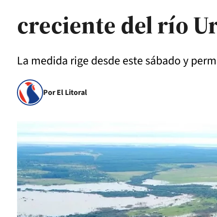
creciente del río 
La medida rige desde este sábado y perm
Por El Litoral