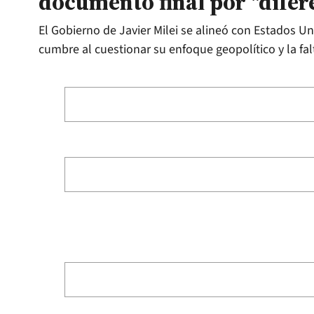
documento final por "difer
El Gobierno de Javier Milei se alineó con Estados Uni
cumbre al cuestionar su enfoque geopolítico y la fa