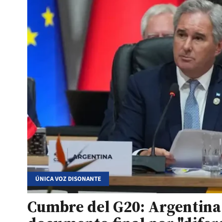
ÚNICA VOZ DISONANTE
Cumbre del G20: Argentina