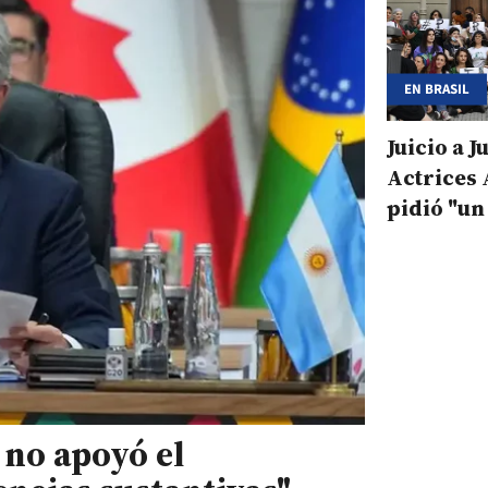
EN BRASIL
Juicio a 
Actrices
pidió "un
contunde
 no apoyó el