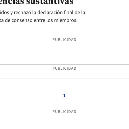
encias sustantivas"
dos y rechazó la declaración final de la
lta de consenso entre los miembros.
PUBLICIDAD
PUBLICIDAD
1
PUBLICIDAD