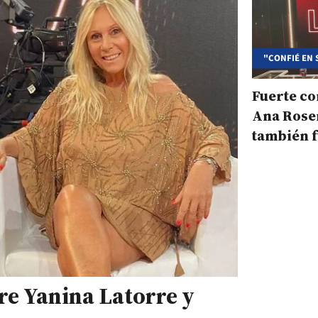
"CONFIÉ EN 
Fuerte co
Ana Rosen
también f
Juan Dart
re Yanina Latorre y