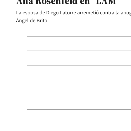
Ana Rosenfeld en "LAM"
La esposa de Diego Latorre arremetió contra la abog
Ángel de Brito.