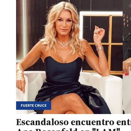
FUERTE CRUCE
Escandaloso encuentro ent