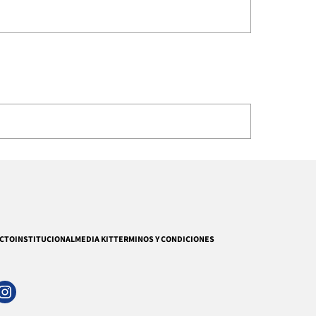
CTO
INSTITUCIONAL
MEDIA KIT
TERMINOS Y CONDICIONES