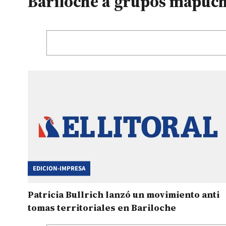
Bariloche a grupos mapuc
EDICION-IMPRESA
Patricia Bullrich lanzó un movimiento anti
tomas territoriales en Bariloche