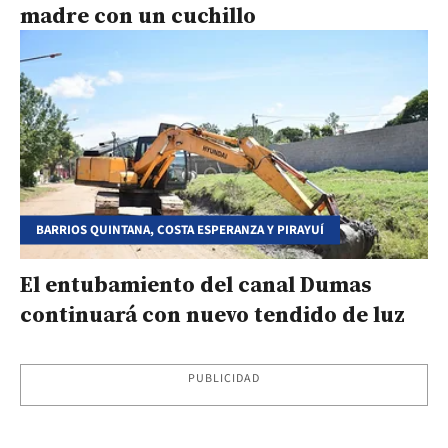
madre con un cuchillo
BARRIOS QUINTANA, COSTA ESPERANZA Y PIRAYUÍ
El entubamiento del canal Dumas
continuará con nuevo tendido de luz
PUBLICIDAD