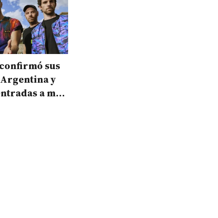
 confirmó sus
 Argentina y
entradas a muy
o