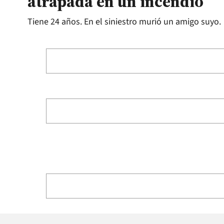
atrapada en un incendio
Tiene 24 años. En el siniestro murió un amigo suyo.