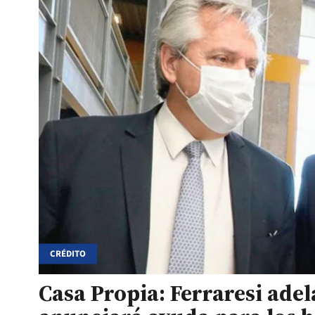
CRÉDITO
Casa Propia: Ferraresi ade