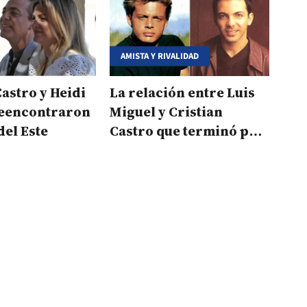
AMISTA Y RIVALIDAD
Castro y Heidi
La relación entre Luis
reencontraron
Miguel y Cristian
del Este
Castro que terminó por
el amor de una mujer