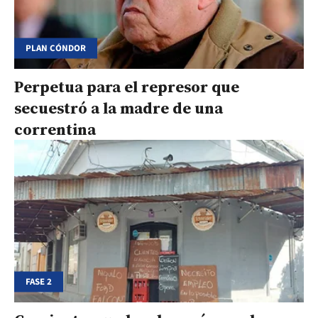
PLAN CÓNDOR
Perpetua para el represor que
secuestró a la madre de una
correntina
FASE 2