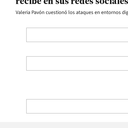
recibe en sus redes sociale
Valeria Pavón cuestionó los ataques en entornos digi