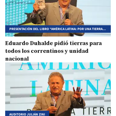
PRESENTACIÓN DEL LIBRO “AMÉRICA LATINA: POR UNA TIERRA
PARA TODOS”
Eduardo Duhalde pidió tierras para
todos los correntinos y unidad
nacional
AUDITORIO JULIÁN ZINI