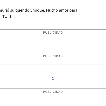
 murió su querido Enrique. Mucho amor para
 Twitter.
PUBLICIDAD
PUBLICIDAD
1
PUBLICIDAD