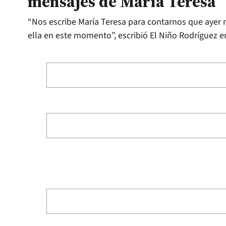
mensajes de María Teresa
“Nos escribe María Teresa para contarnos que ayer
ella en este momento”, escribió El Niño Rodríguez en