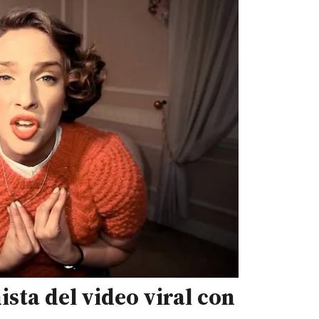
sta del video viral con