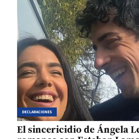
DECLARACIONES
El sincericidio de Ángela L