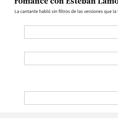
romance con Esteban Lam
La cantante habló sin filtros de las versiones que l