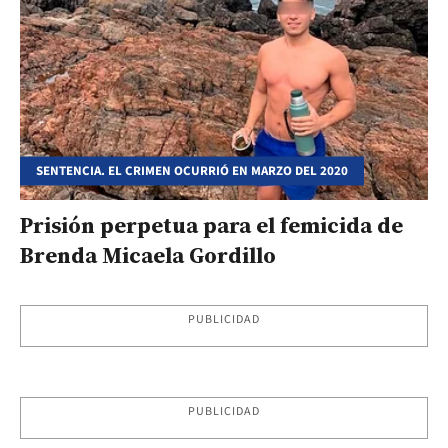
SENTENCIA. EL CRIMEN OCURRIÓ EN MARZO DEL 2020
Prisión perpetua para el femicida de
Brenda Micaela Gordillo
PUBLICIDAD
PUBLICIDAD