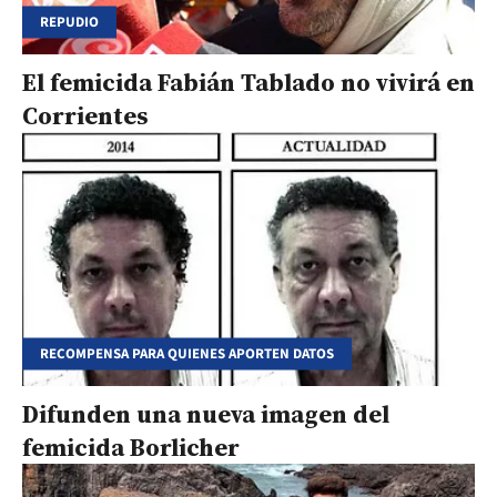
REPUDIO
El femicida Fabián Tablado no vivirá en
Corrientes
RECOMPENSA PARA QUIENES APORTEN DATOS
Difunden una nueva imagen del
femicida Borlicher