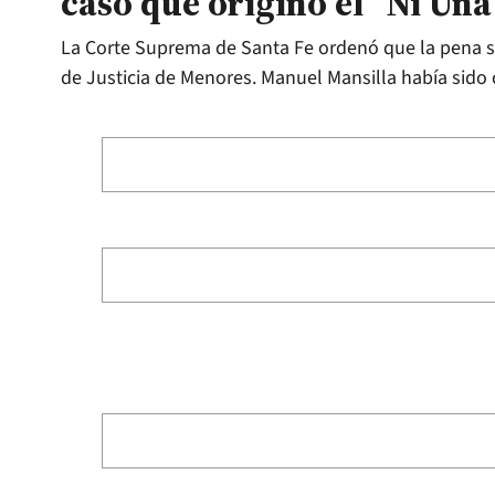
caso que originó el “Ni Un
La Corte Suprema de Santa Fe ordenó que la pena s
de Justicia de Menores. Manuel Mansilla había sido