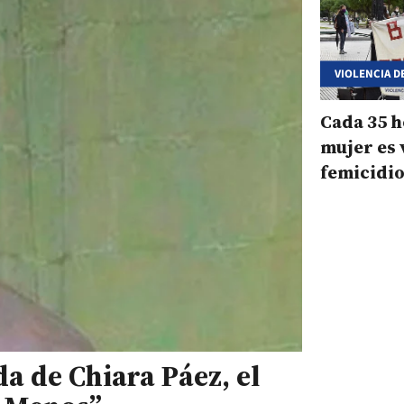
VIOLENCIA D
Cada 35 
mujer es 
femicidio
a de Chiara Páez, el