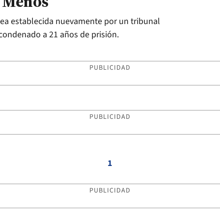
a Menos”
ea establecida nuevamente por un tribunal
 condenado a 21 años de prisión.
PUBLICIDAD
PUBLICIDAD
1
PUBLICIDAD