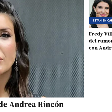
ESTÁN EN CA
Fredy Vil
del rumo
con Andr
 de Andrea Rincón