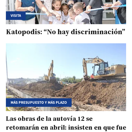
VISITA
Katopodis: “No hay discriminación”
MÁS PRESUPUESTO Y MÁS PLAZO
Las obras de la autovía 12 se
retomarán en abril: insisten en que fue