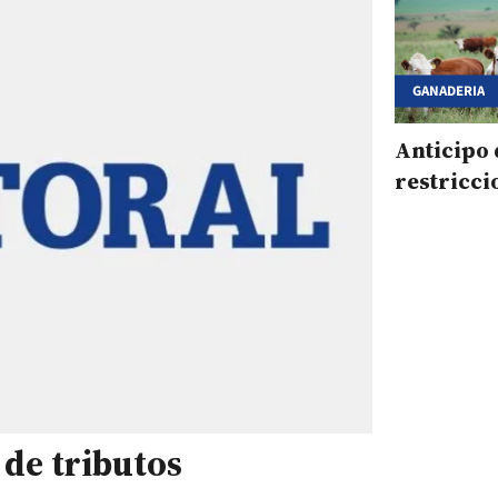
GANADERIA
Anticipo 
restricci
 de tributos