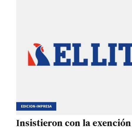
EDICION-IMPRESA
Insistieron con la exención