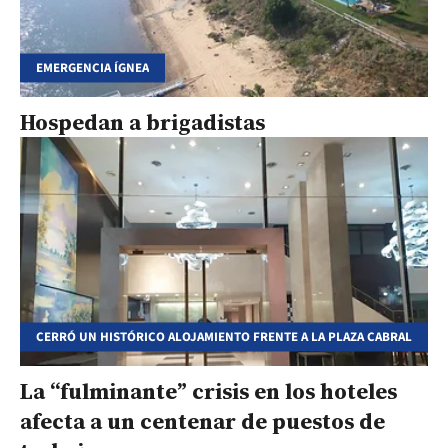
EMERGENCIA ÍGNEA
Hospedan a brigadistas
CERRÓ UN HISTÓRICO ALOJAMIENTO FRENTE A LA PLAZA CABRAL
La “fulminante” crisis en los hoteles
afecta a un centenar de puestos de