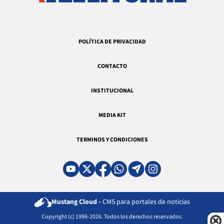
POLÍTICA DE PRIVACIDAD
CONTACTO
INSTITUCIONAL
MEDIA KIT
TERMINOS Y CONDICIONES
Mustang Cloud -
CMS para portales de noticias
Copyright (c) 1996-2026. Todos los derechos reservados.