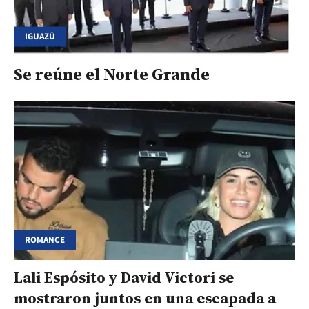
IGUAZÚ
Se reúne el Norte Grande
ROMANCE
Lali Espósito y David Victori se
mostraron juntos en una escapada a